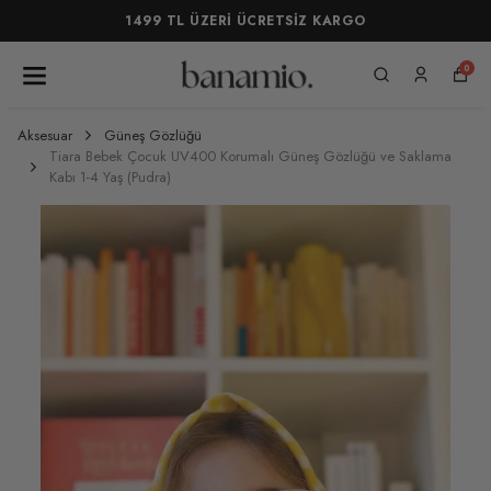
1499 TL ÜZERİ ÜCRETSİZ KARGO
0
Aksesuar
Güneş Gözlüğü
Tiara Bebek Çocuk UV400 Korumalı Güneş Gözlüğü ve Saklama
Kabı 1-4 Yaş (Pudra)