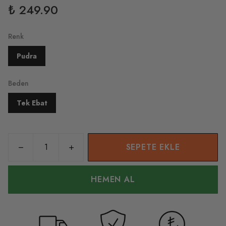
₺ 249.90
Renk
Pudra
Beden
Tek Ebat
SEPETE EKLE
HEMEN AL