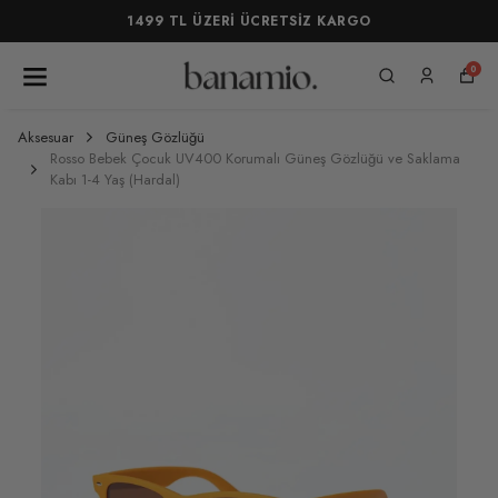
1499 TL ÜZERİ ÜCRETSİZ KARGO
0
Aksesuar
Güneş Gözlüğü
Rosso Bebek Çocuk UV400 Korumalı Güneş Gözlüğü ve Saklama
Kabı 1-4 Yaş (Hardal)