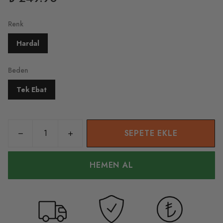
Renk
Hardal
Beden
Tek Ebat
SEPETE EKLE
HEMEN AL