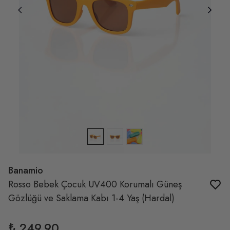
Banamio
Rosso Bebek Çocuk UV400 Korumalı Güneş
Gözlüğü ve Saklama Kabı 1-4 Yaş (Hardal)
₺ 249.90