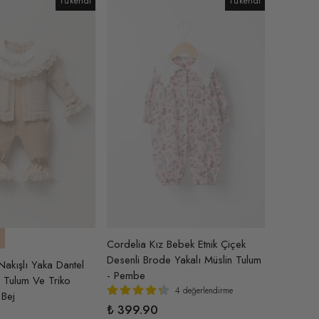
Tükendi
Tükendi
Cordelia Kız Bebek Etnik Çiçek
Desenli Brode Yakalı Müslin Tulum
Nakışlı Yaka Dantel
- Pembe
e Tulum Ve Triko
4 değerlendirme
 Bej
₺ 399.90