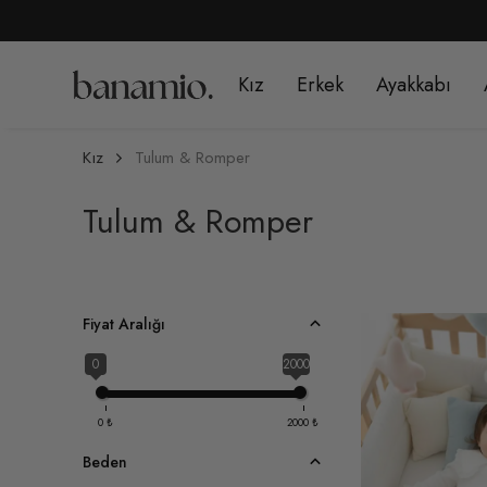
Kız
Erkek
Ayakkabı
Kız
Tulum & Romper
Tulum & Romper
Fiyat Aralığı
0
2000
0
₺
2000
₺
Beden