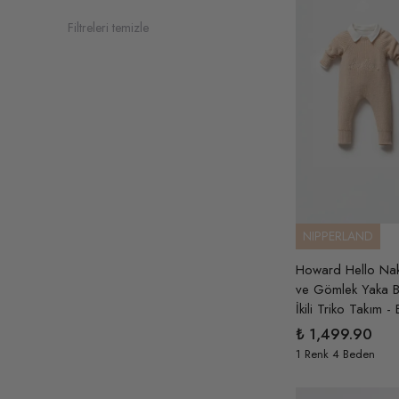
Filtreleri temizle
NIPPERLAND
Howard Hello Nak
ve Gömlek Yaka B
İkili Triko Takım - 
₺ 1,499.90
1 Renk 4 Beden