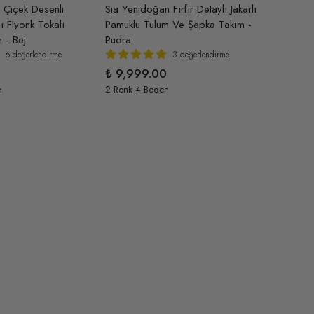
 Çiçek Desenli
Sia Yenidoğan Fırfır Detaylı Jakarlı
 Fiyonk Tokalı
Pamuklu Tulum Ve Şapka Takım -
 - Bej
Pudra
6 değerlendirme
3 değerlendirme
₺ 9,999.00
n
2 Renk 4 Beden