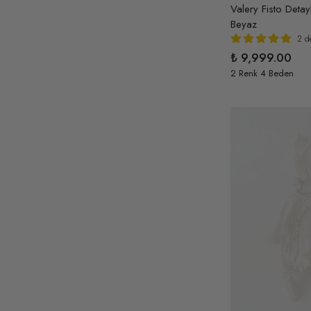
Valery Fisto Detay
Beyaz
2 d
₺ 9,999.00
2 Renk 4 Beden