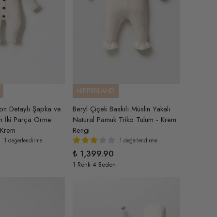
NIPPERLAND
on Detaylı Şapka ve
Beryl Çiçek Baskılı Müslin Yakalı
um İki Parça Örme
Natural Pamuk Triko Tulum - Krem
 Krem
Rengi
1 değerlendirme
1 değerlendirme
₺ 1,399.90
n
1 Renk 4 Beden