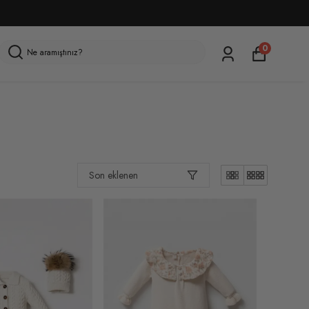
0
Son eklenen