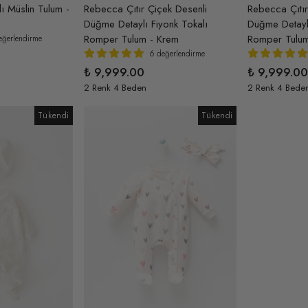
lı Müslin Tulum -
Rebecca Çıtır Çiçek Desenli
Rebecca Çıtır
Düğme Detaylı Fiyonk Tokalı
Düğme Detaylı
Romper Tulum - Krem
Romper Tulum
eğerlendirme
6 değerlendirme
₺ 9,999.00
₺ 9,999.00
2 Renk 4 Beden
2 Renk 4 Bede
Tükendi
Tükendi