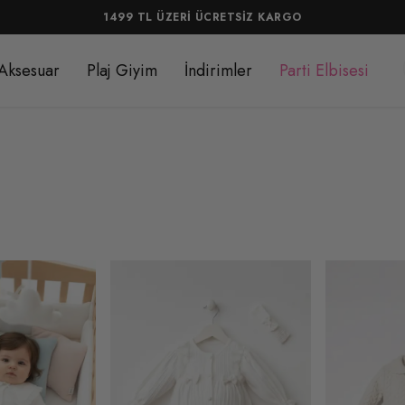
1499 TL ÜZERİ ÜCRETSİZ KARGO
Aksesuar
Plaj Giyim
İndirimler
Parti Elbisesi