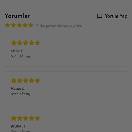
Yorumlar
Yorum Yap
7 değerlendirmeye göre
Merve
K.
Satın Alınmış
Halide
K.
Satın Alınmış
BÜŞRA
H.
Satın Alınmış