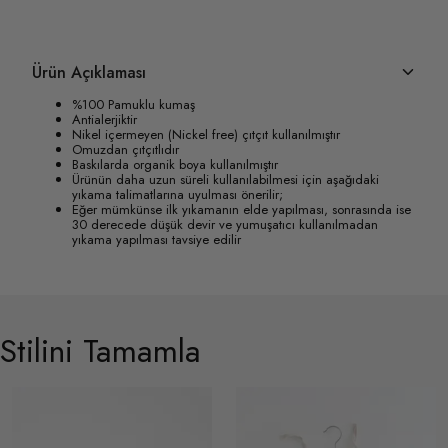
Ürün Açıklaması
%100 Pamuklu kumaş
Antialerjiktir
Nikel içermeyen (Nickel free) çıtçıt kullanılmıştır
Omuzdan çıtçıtlıdır
Baskılarda organik boya kullanılmıştır
Ürünün daha uzun süreli kullanılabilmesi için aşağıdaki
yıkama talimatlarına uyulması önerilir;
Eğer mümkünse ilk yıkamanın elde yapılması, sonrasında ise
30 derecede düşük devir ve yumuşatıcı kullanılmadan
yıkama yapılması tavsiye edilir
Stilini Tamamla