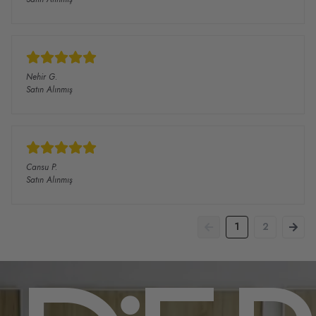
Nehir
G.
Satın Alınmış
Cansu
P.
Satın Alınmış
1
2