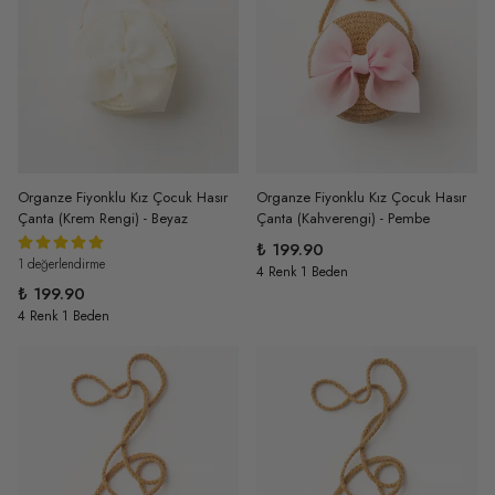
Organze Fiyonklu Kız Çocuk Hasır
Organze Fiyonklu Kız Çocuk Hasır
Çanta (Krem Rengi) - Beyaz
Çanta (Kahverengi) - Pembe
₺ 199.90
1 değerlendirme
4 Renk 1 Beden
₺ 199.90
4 Renk 1 Beden