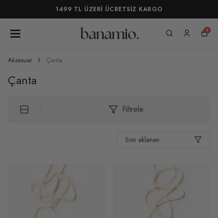
1499 TL ÜZERİ ÜCRETSİZ KARGO
0
Aksesuar
Çanta
Çanta
Filtrele
Son eklenen