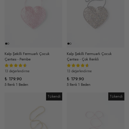
Kalp Şekilli Fermuarlı Çocuk
Kalp Şekilli Fermuarlı Çocuk
Çantası - Pembe
Çantası - Çok Renkli
13 değerlendirme
13 değerlendirme
₺ 179.90
₺ 179.90
5 Renk 1 Beden
5 Renk 1 Beden
Tükendi
Tükendi
Tükendi