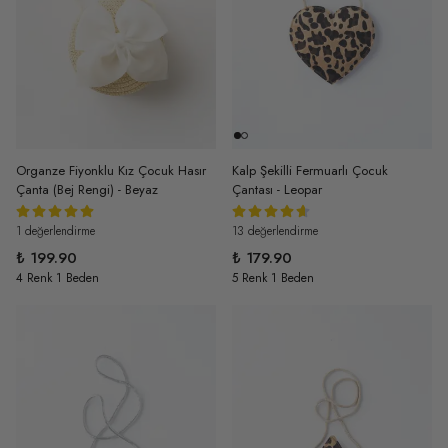
Organze Fiyonklu Kız Çocuk Hasır
Kalp Şekilli Fermuarlı Çocuk
Çanta (Bej Rengi) - Beyaz
Çantası - Leopar
1 değerlendirme
13 değerlendirme
₺ 199.90
₺ 179.90
4 Renk 1 Beden
5 Renk 1 Beden