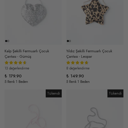
Kalp Şekilli Fermuarlı Çocuk
Yıldız Şekilli Fermuarlı Çocuk
Çantası - Gümüş
Çantası - Leopar
13 değerlendirme
8 değerlendirme
₺ 179.90
₺ 149.90
5 Renk 1 Beden
5 Renk 1 Beden
Tükendi
Tükendi
Tükendi