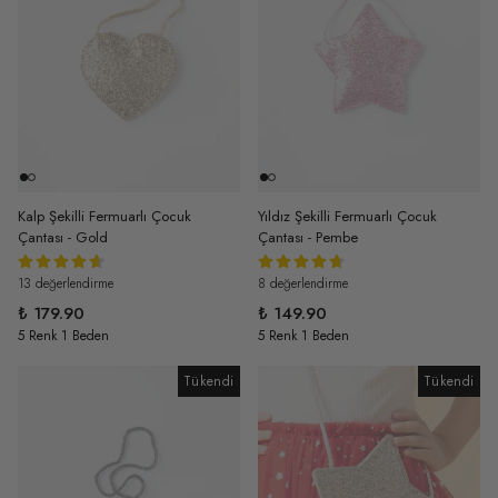
Kalp Şekilli Fermuarlı Çocuk
Yıldız Şekilli Fermuarlı Çocuk
Çantası - Gold
Çantası - Pembe
13 değerlendirme
8 değerlendirme
₺ 179.90
₺ 149.90
5 Renk 1 Beden
5 Renk 1 Beden
Tükendi
Tükendi
Tükendi