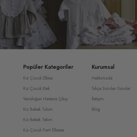
Popüler Kategoriler
Kurumsal
Kız Çocuk Elbise
Hakkımızda
Kız Çocuk Etek
Sıkça Sorulan Sorular
Yenidoğan Hastane Çıkışı
İletişim
Kız Bebek Tulum
Blog
Kız Bebek Takım
Kız Çocuk Parti Elbisesi