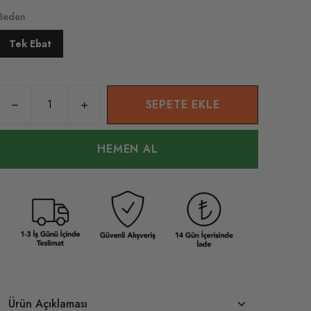
Beden
Tek Ebat
SEPETE EKLE
HEMEN AL
Ürün Açıklaması