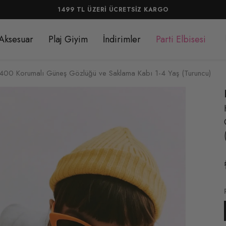
Aksesuar
Plaj Giyim
İndirimler
Parti Elbisesi
400 Korumalı Güneş Gözlüğü ve Saklama Kabı 1-4 Yaş (Turuncu)