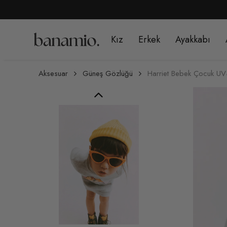
1499 TL ÜZERİ ÜCRETSİZ KARGO
Kız
Erkek
Ayakkabı
Aksesuar
Güneş Gözlüğü
Harriet Bebek Çocuk UV