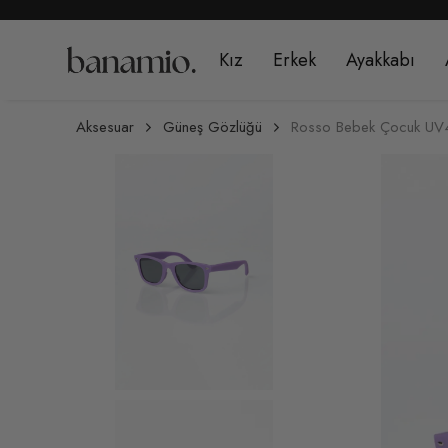
Kız
Erkek
Ayakkabı
Aksesuar
Güneş Gözlüğü
Rosso Bebek Çocuk UV40