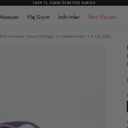
1499 TL ÜZERİ ÜCRETSİZ KARGO
Aksesuar
Plaj Giyim
İndirimler
Parti Elbisesi
0 Korumalı Güneş Gözlüğü ve Saklama Kabı 1-4 Yaş (Lila)