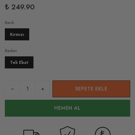
₺ 249.90
Renk
Kırmızı
Beden
Tek Ebat
SEPETE EKLE
HEMEN AL