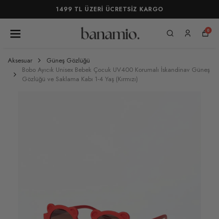
1499 TL ÜZERİ ÜCRETSİZ KARGO
0
Aksesuar
Güneş Gözlüğü
Bobo Ayıcık Unisex Bebek Çocuk UV400 Korumalı İskandinav Güneş
Gözlüğü ve Saklama Kabı 1-4 Yaş (Kırmızı)