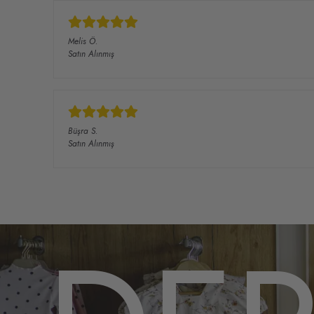
Melis
Ö.
Satın Alınmış
Büşra
S.
Satın Alınmış