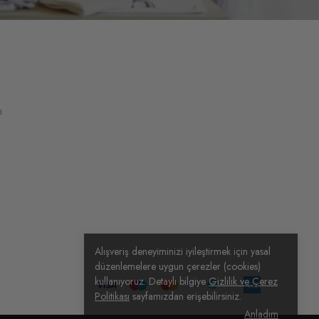
ı
Alışveriş deneyiminizi iyileştirmek için yasal
düzenlemelere uygun çerezler (cookies)
kullanıyoruz. Detaylı bilgiye
Gizlilik ve Çerez
Politikası
sayfamızdan erişebilirsiniz.
Anladım