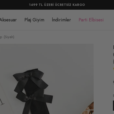
1499 TL ÜZERİ ÜCRETSİZ KARGO
Aksesuar
Plaj Giyim
İndirimler
Parti Elbisesi
ap (Siyah)