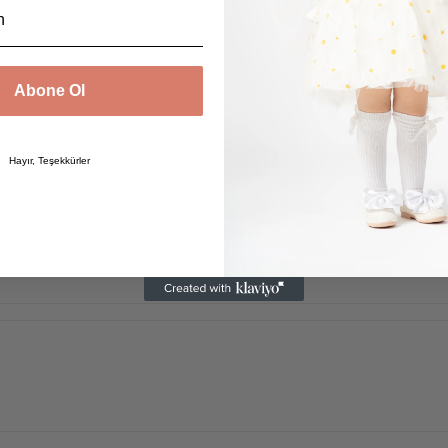
Abone Ol
Hayır, Teşekkürler