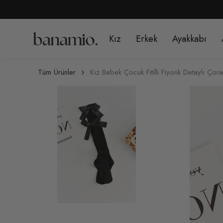
Kız
Erkek
Ayakkabı
Tüm Ürünler
Kız Bebek Çocuk Fitilli Fiyonk Detaylı Çor