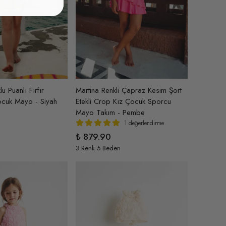
u Puanlı Fırfır
Martina Renkli Çapraz Kesim Şort
ocuk Mayo - Siyah
Etekli Crop Kız Çocuk Sporcu
Mayo Takım - Pembe
1 değerlendirme
₺ 879.90
3 Renk 5 Beden