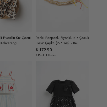
i Fiyonklu Kız Çocuk
Renkli Ponponlu Fiyonklu Kız Çocuk
 Kahverengi
Hasır Şapka (2-7 Yaş) - Bej
₺ 179.90
1 Renk 1 Beden