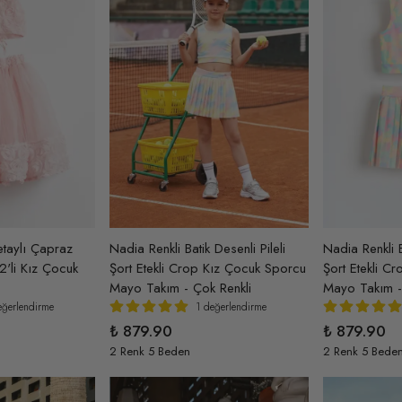
etaylı Çapraz
Nadia Renkli Batik Desenli Pileli
Nadia Renkli B
2'li Kız Çocuk
Şort Etekli Crop Kız Çocuk Sporcu
Şort Etekli C
Mayo Takım - Çok Renkli
Mayo Takım -
eğerlendirme
1 değerlendirme
₺ 879.90
₺ 879.90
2 Renk 5 Beden
2 Renk 5 Bede