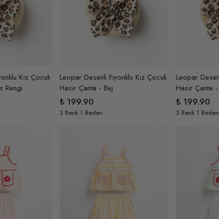
yonklu Kız Çocuk
Leopar Desenli Fiyonklu Kız Çocuk
Leopar Desenl
m Rengi
Hasır Çanta - Bej
Hasır Çanta -
₺ 199.90
₺ 199.90
3 Renk 1 Beden
3 Renk 1 Beden