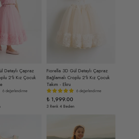
ül Detaylı Çapraz
Fiorella 3D Gül Detaylı Çapraz
plu 2'li Kız Çocuk
Bağlamalı Croplu 2'li Kız Çocuk
be
Takım - Ekru
6 değerlendirme
6 değerlendirme
₺ 1,999.00
n
3 Renk 4 Beden