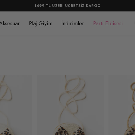
 TL ÜZERİ ÜCRETSİZ KARGO
Aksesuar
Plaj Giyim
İndirimler
Parti Elbisesi