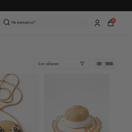
0
Son eklenen