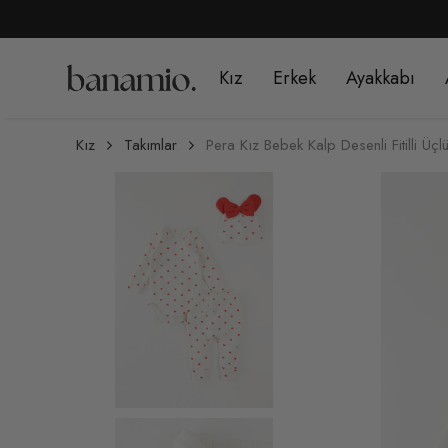
Kız
Erkek
Ayakkabı
Kız
Takımlar
Pera Kız Bebek Kalp Desenli Fitilli Üçl