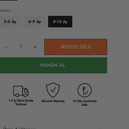
Beden
3-6 Ay
6-9 Ay
9-12 Ay
SEPETE EKLE
HEMEN AL