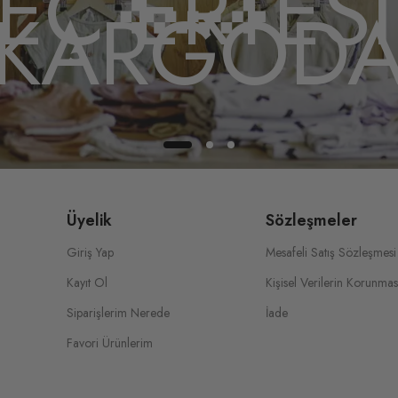
EÇ ERTES
KARGOD
Üyelik
Sözleşmeler
Giriş Yap
Mesafeli Satış Sözleşmesi
Kayıt Ol
Kişisel Verilerin Korunmas
Siparişlerim Nerede
İade
Favori Ürünlerim