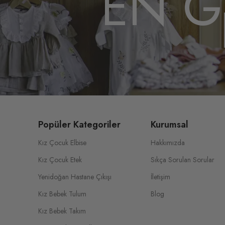
EN G
Popüler Kategoriler
Kurumsal
Kız Çocuk Elbise
Hakkımızda
Kız Çocuk Etek
Sıkça Sorulan Sorular
Yenidoğan Hastane Çıkışı
İletişim
Kız Bebek Tulum
Blog
Kız Bebek Takım