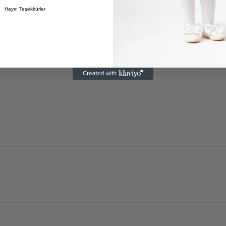
Hayır, Teşekkürler