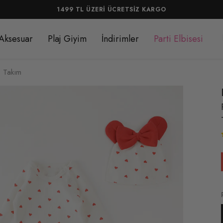
1499 TL ÜZERİ ÜCRETSİZ KARGO
Aksesuar
Plaj Giyim
İndirimler
Parti Elbisesi
ü Takım