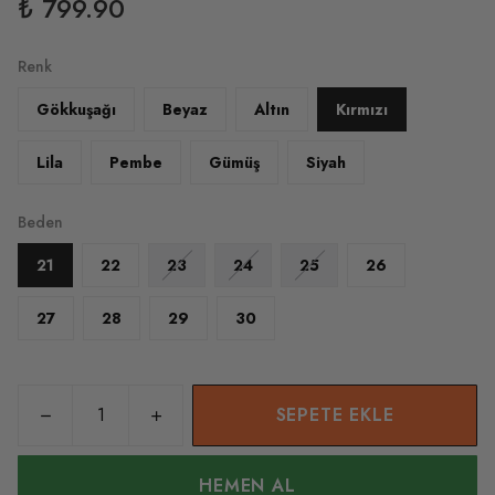
₺ 799.90
Renk
Gökkuşağı
Beyaz
Altın
Kırmızı
Lila
Pembe
Gümüş
Siyah
Beden
21
22
23
24
25
26
27
28
29
30
SEPETE EKLE
HEMEN AL