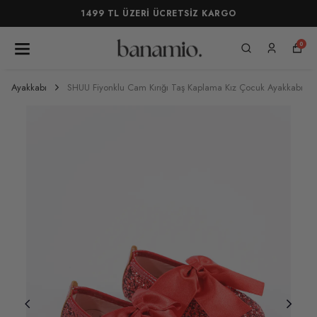
1499 TL ÜZERİ ÜCRETSİZ KARGO
0
Ayakkabı
SHUU Fiyonklu Cam Kırığı Taş Kaplama Kız Çocuk Ayakkabı