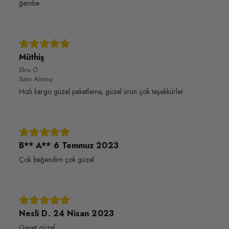
ğembe
Müthiş
Ebru
Ö.
Satın Alınmış
Hızlı kargo güzel paketleme, güzel ürün çok teşekkürler
B** A** 6 Temmuz 2023
Çok beğendim çok güzel
Nesli D. 24 Nisan 2023
Gayet güzel