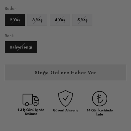
Beden
2 Yaş
3 Yaş
4 Yaş
5 Yaş
Renk
Kahverengi
Stoğa Gelince Haber Ver