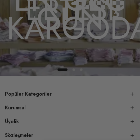
ERTESİ
GÜN
A
KARGOD
Popüler Kategoriler
Kurumsal
Üyelik
Sözleşmeler