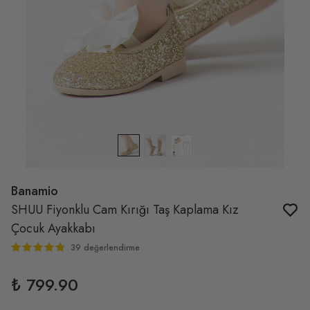
Banamio
SHUU Fiyonklu Cam Kırığı Taş Kaplama Kız
Çocuk Ayakkabı
39 değerlendirme
₺ 799.90