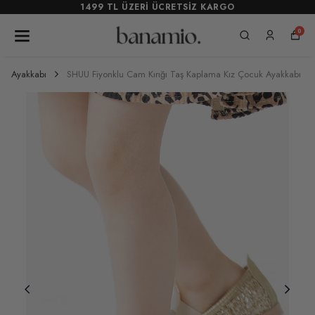
1499 TL ÜZERİ ÜCRETSİZ KARGO
0
Ayakkabı
SHUU Fiyonklu Cam Kırığı Taş Kaplama Kız Çocuk Ayakkabı