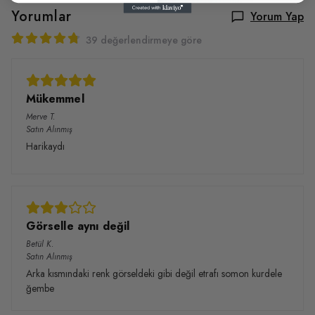
Yorumlar
Yorum Yap
39 değerlendirmeye göre
Mükemmel
Merve
T.
Satın Alınmış
Harikaydı
Görselle aynı değil
Betül
K.
Satın Alınmış
Arka kısmındaki renk görseldeki gibi değil etrafı somon kurdele
ğembe