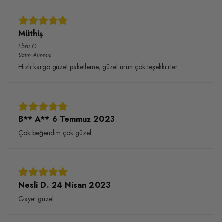
Müthiş
Ebru
Ö.
Satın Alınmış
Hızlı kargo güzel paketleme, güzel ürün çok teşekkürler
B** A** 6 Temmuz 2023
Çok beğendim çok güzel
Nesli D. 24 Nisan 2023
Gayet güzel