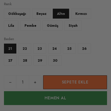
Renk
Gökkuşağı
Beyaz
Altın
Kırmızı
Lila
Pembe
Gümüş
Siyah
Beden
21
22
23
24
25
26
27
28
29
30
SEPETE EKLE
HEMEN AL