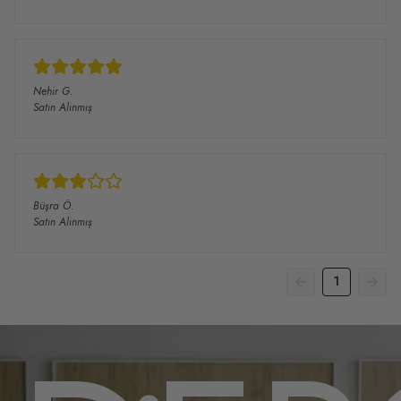
Nehir
G.
Satın Alınmış
Büşra
Ö.
Satın Alınmış
1