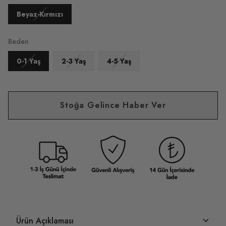
Beyaz-Kırmızı
Beden
0-1 Yaş
2-3 Yaş
4-5 Yaş
Stoğa Gelince Haber Ver
Ürün Açıklaması