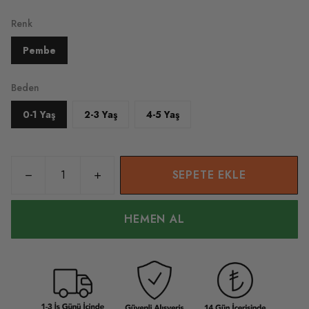
Renk
Pembe
Beden
0-1 Yaş
2-3 Yaş
4-5 Yaş
SEPETE EKLE
HEMEN AL