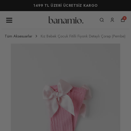
1499 TL ÜZERİ ÜCRETSİZ KARGO
0
Tüm Aksesuarlar
Kız Bebek Çocuk Fitilli Fiyonk Detaylı Çorap (Pembe)