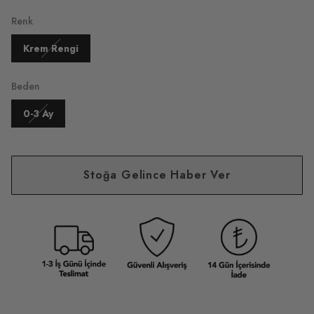
Renk
Krem Rengi
Beden
0-3 Ay
Stoğa Gelince Haber Ver