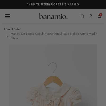
1499 TL ÜZERİ ÜCRETSİZ KARGO
0
Tüm Ürünler
Marlow Kız Bebek Çocuk Fiyonk Detaylı Kalp Nakışlı Astarlı Müslin
Elbise