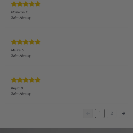
Nazlıcan
K.
Satın Alınmış
Melike
S.
Satın Alınmış
Büşra
B.
Satın Alınmış
1
2