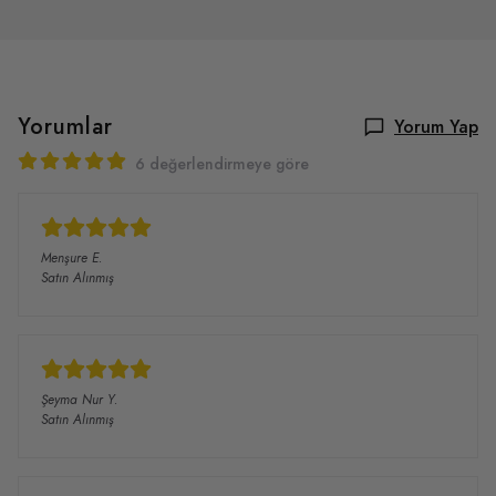
Yorumlar
Yorum Yap
6 değerlendirmeye göre
Menşure
E.
Satın Alınmış
Şeyma Nur
Y.
Satın Alınmış