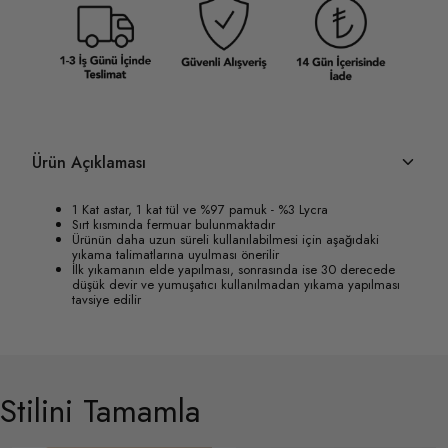
Ürün Açıklaması
1 Kat astar, 1 kat tül ve %97 pamuk - %3 Lycra
Sırt kısmında fermuar bulunmaktadır
Ürünün daha uzun süreli kullanılabilmesi için aşağıdaki
yıkama talimatlarına uyulması önerilir
İlk yıkamanın elde yapılması, sonrasında ise 30 derecede
düşük devir ve yumuşatıcı kullanılmadan yıkama yapılması
tavsiye edilir
Stilini Tamamla