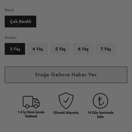
Renk
Çok Renkli
Beden
3 Yaş
4 Yaş
5 Yaş
6 Yaş
7 Yaş
Stoğa Gelince Haber Ver