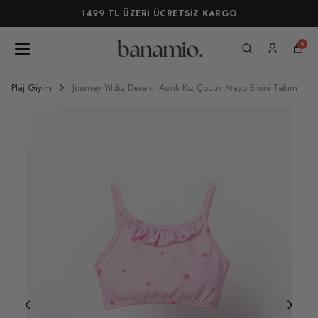
1499 TL ÜZERİ ÜCRETSİZ KARGO
0
Plaj Giyim
Journey Yıldız Desenli Askılı Kız Çocuk Mayo Bikini Takım