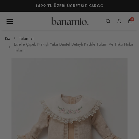
1499 TL ÜZERİ ÜCRETSİZ KARGO
0
Kız
Takımlar
Estelle Çiçek Nakışlı Yaka Dantel Detaylı Kadife Tulum Ve Triko Hırka
Takım