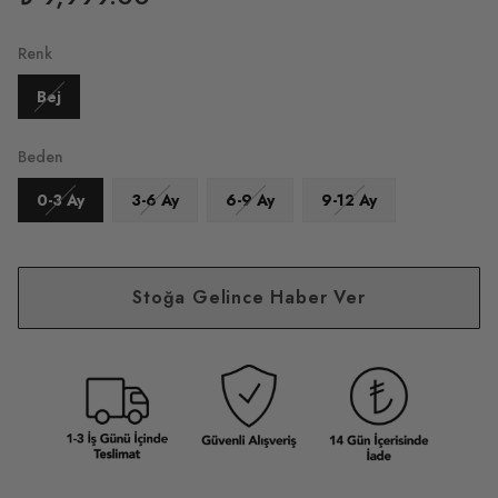
Renk
Bej
Beden
0-3 Ay
3-6 Ay
6-9 Ay
9-12 Ay
Stoğa Gelince Haber Ver