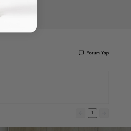
Yorum Yap
1