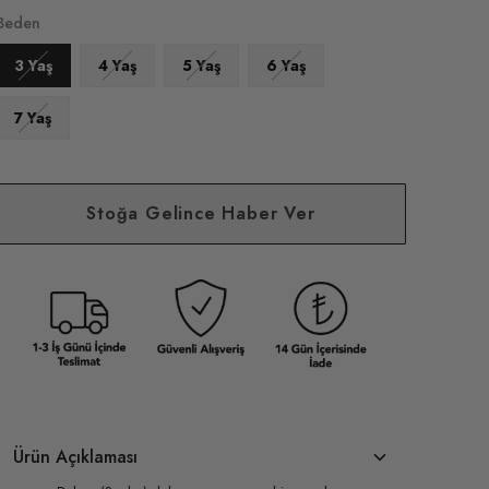
Beden
3 Yaş
4 Yaş
5 Yaş
6 Yaş
7 Yaş
Stoğa Gelince Haber Ver
Ürün Açıklaması