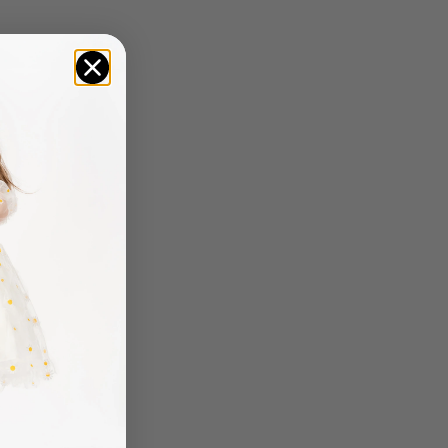
4 Yaş (Hardal)