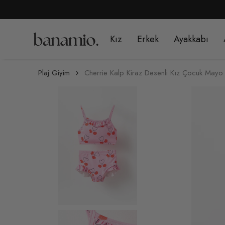
Kız
Erkek
Ayakkabı
Plaj Giyim
Cherrie Kalp Kiraz Desenli Kız Çocuk Mayo 