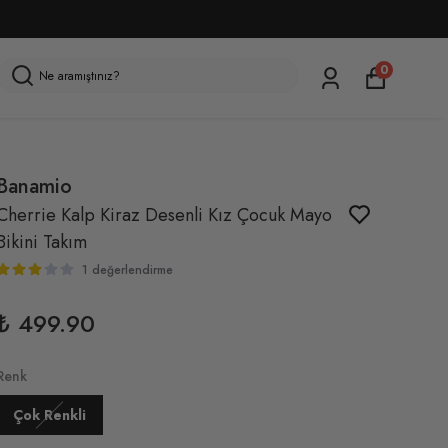
0
Banamio
Cherrie Kalp Kiraz Desenli Kız Çocuk Mayo
Bikini Takım
1 değerlendirme
₺ 499.90
Renk
Çok Renkli