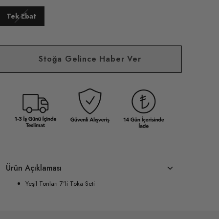
Tek Ebat
Stoğa Gelince Haber Ver
Ürün Açıklaması
Yeşil Tonları 7'li Toka Seti