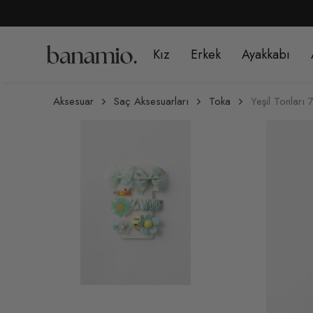
Kız
Erkek
Ayakkabı
Aksesuar
Saç Aksesuarları
Toka
Yeşil Tonları 7