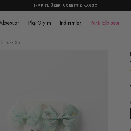
1499 TL 
Aksesuar
Plaj Giyim
İndirimler
Parti Elbisesi
'li Toka Seti