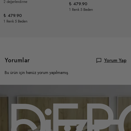
2 değerlendirme
₺ 479.90
1 Renk 5 Beden
₺ 479.90
1 Renk 5 Beden
Yorumlar
Yorum Yap
Bu ürün için henüz yorum yapılmamış.
OMU
DEP