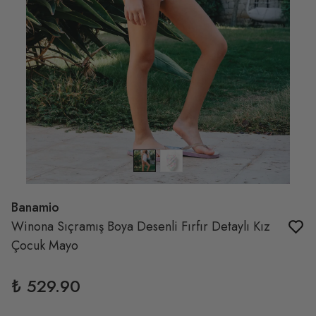
Banamio
Winona Sıçramış Boya Desenli Fırfır Detaylı Kız
Çocuk Mayo
₺ 529.90