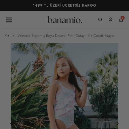
1499 TL ÜZERİ ÜCRETSİZ KARGO
0
Kız
Winona Sıçramış Boya Desenli Fırfır Detaylı Kız Çocuk Mayo