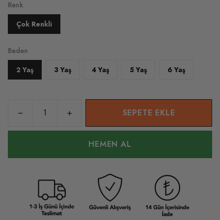
Renk
Çok Renkli
Beden
2 Yaş
3 Yaş
4 Yaş
5 Yaş
6 Yaş
SEPETE EKLE
HEMEN AL