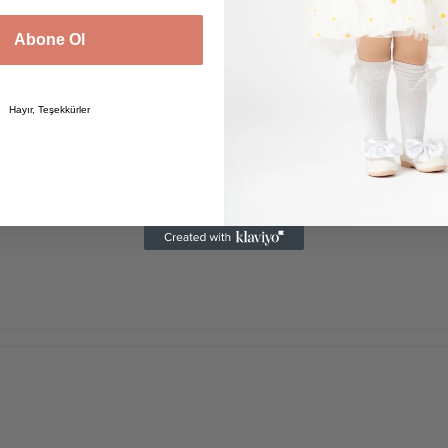
Abone Ol
Hayır, Teşekkürler