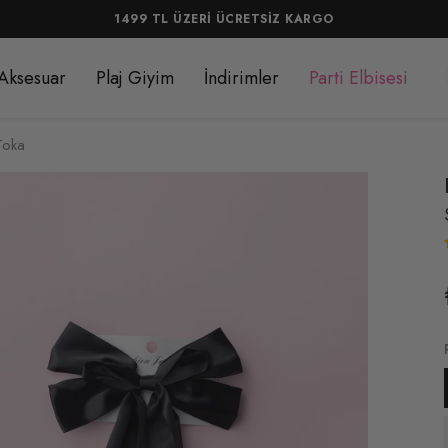
1499 TL ÜZERİ ÜCRETSİZ KARGO
Aksesuar
Plaj Giyim
İndirimler
Parti Elbisesi
Toka