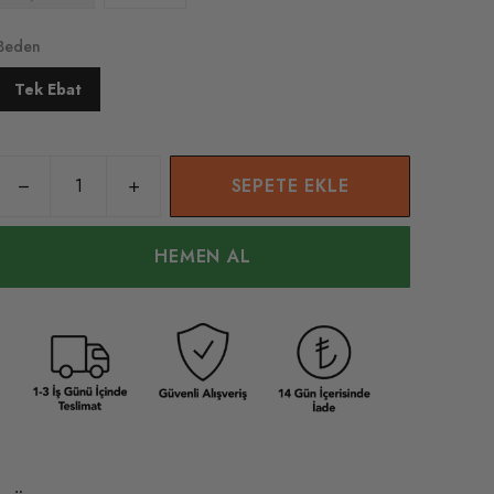
Beden
Tek Ebat
SEPETE EKLE
HEMEN AL