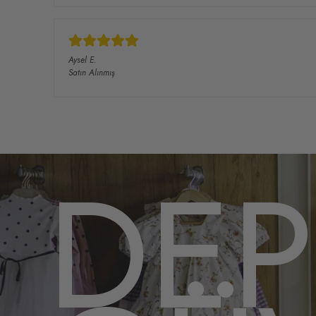
Aysel
E.
Satın Alınmış
DE