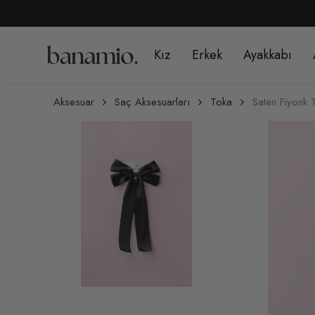
Kız
Erkek
Ayakkabı
Aksesuar
Saç Aksesuarları
Toka
Saten Fiyonk 