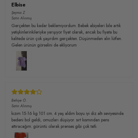
Elbise
Şeyma
Z.
Satın Alınmış
Gerçekten bu kadar beklemiyordum. Bebek abiyeleri bile artık
yetişkinlerinkileriyke yarışıyor fiyat olarak, ancak bu fiyata bu
kalitede ürün çok şaşırdım gerçekten. Düşünmeden alın lütfen.
Gelen ürünün görselini de ekliyorum
Behiye
Ö.
Satın Alınmış
kızım 15-16 kg 101 cm. 4 yaş aldım boyu iyi diz altı seviyesinde.
bedeni bol geldi, omuzları düşüyor. sırt kısmından pens
attıracağım. görüntü olarak prenses gibi çok tatlı.