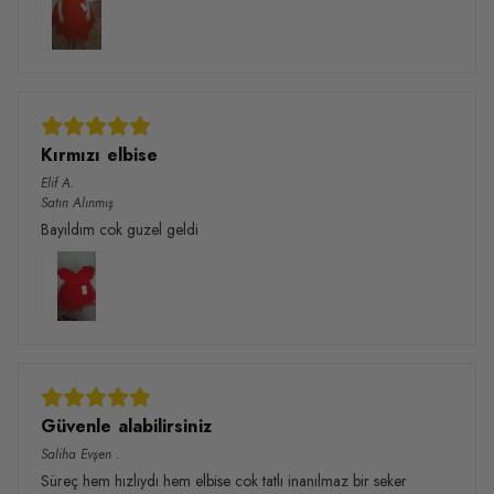
Kırmızı elbise
Elif
A.
Satın Alınmış
Bayıldım cok guzel geldi
Güvenle alabilirsiniz
Saliha Evşen
.
Süreç hem hızlıydı hem elbise cok tatlı inanılmaz bir seker