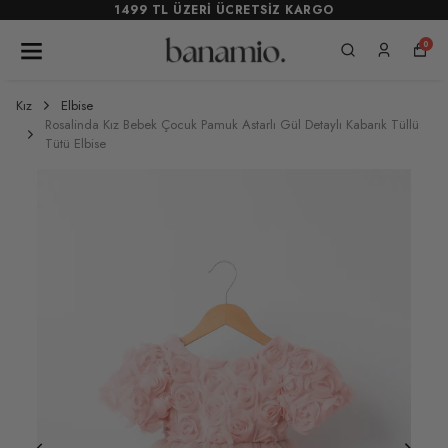
1499 TL ÜZERİ ÜCRETSİZ KARGO
0
Kız
Elbise
Rosalinda Kız Bebek Çocuk Pamuk Astarlı Gül Detaylı Kabarık Tüllü
Tütü Elbise