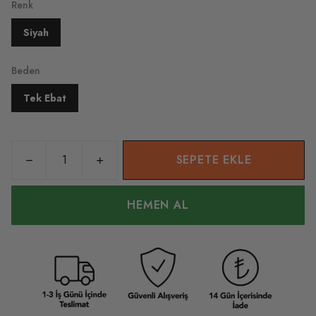
Renk
Siyah
Beden
Tek Ebat
SEPETE EKLE
HEMEN AL