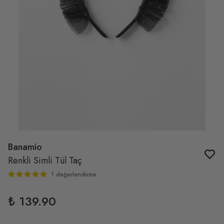
Banamio
Renkli Simli Tül Taç
1 değerlendirme
₺ 139.90