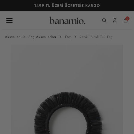
1499 TL ÜZERİ ÜCRETSİZ KARGO
0
Aksesuar
Saç Aksesuarları
Taç
Renkli Simli Tül Taç