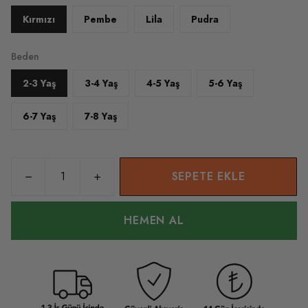
Kırmızı
Pembe
Lila
Pudra
Beden
2-3 Yaş
3-4 Yaş
4-5 Yaş
5-6 Yaş
6-7 Yaş
7-8 Yaş
SEPETE EKLE
HEMEN AL