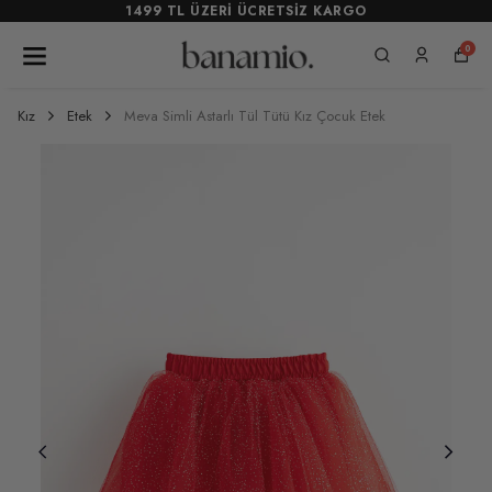
1499 TL ÜZERİ ÜCRETSİZ KARGO
0
Kız
Etek
Meva Simli Astarlı Tül Tütü Kız Çocuk Etek