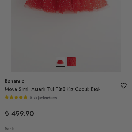
Banamio
Meva Simli Astarlı Tül Tütü Kız Çocuk Etek
5 değerlendirme
₺ 499.90
Renk