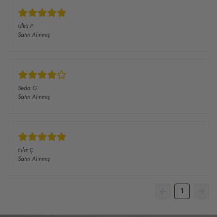
Ülkü
P.
Satın Alınmış
Seda
G.
Satın Alınmış
Filiz
Ç.
Satın Alınmış
1