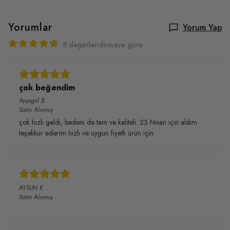
Yorumlar
Yorum Yap
5 değerlendirmeye göre
çok beğendim
Ayşegül
B.
Satın Alınmış
çok hızlı geldi, bedeni de tam ve kaliteli. 23 Nisan için aldım
teşekkür ederim hızlı ve uygun fiyatlı ürün için
AYSUN
K.
Satın Alınmış