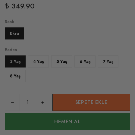
₺ 349.90
Renk
Ekru
Beden
3 Yaş
4 Yaş
5 Yaş
6 Yaş
7 Yaş
8 Yaş
SEPETE EKLE
HEMEN AL