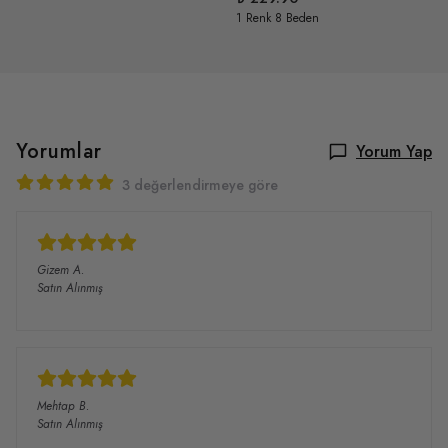
1 Renk 8 Beden
Yorumlar
Yorum Yap
3 değerlendirmeye göre
Gizem
A.
Satın Alınmış
Mehtap
B.
Satın Alınmış