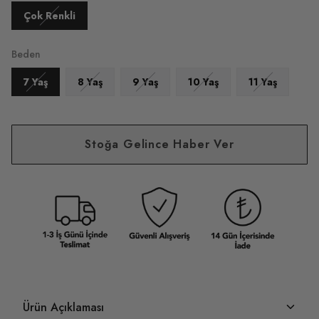
Çok Renkli
Beden
7 Yaş
8 Yaş
9 Yaş
10 Yaş
11 Yaş
Stoğa Gelince Haber Ver
Ürün Açıklaması