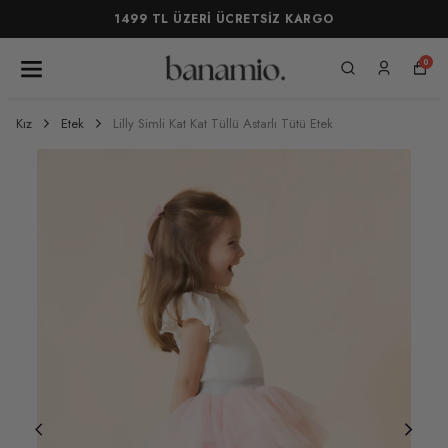
1499 TL ÜZERİ ÜCRETSİZ KARGO
0
Kız
Etek
Lilly Simli Kat Kat Tüllü Astarlı Tütü Etek