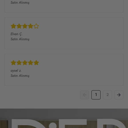
Satın Alınmış
Elvan
Ç.
Satın Alınmış
aysel
z.
Satın Alınmış
1
2