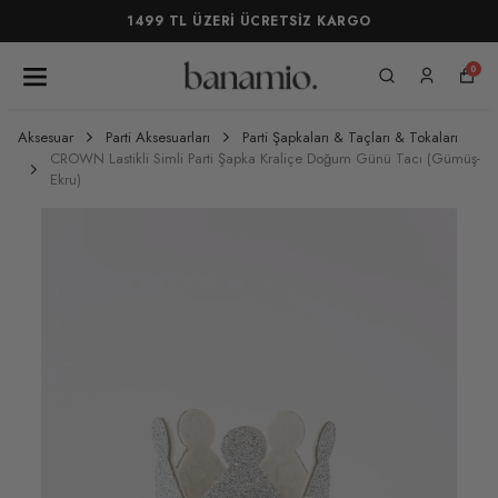
1499 TL ÜZERİ ÜCRETSİZ KARGO
0
Aksesuar
Parti Aksesuarları
Parti Şapkaları & Taçları & Tokaları
CROWN Lastikli Simli Parti Şapka Kraliçe Doğum Günü Tacı (Gümüş-
Ekru)