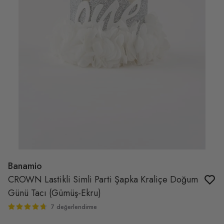
Banamio
CROWN Lastikli Simli Parti Şapka Kraliçe Doğum
Günü Tacı (Gümüş-Ekru)
7 değerlendirme