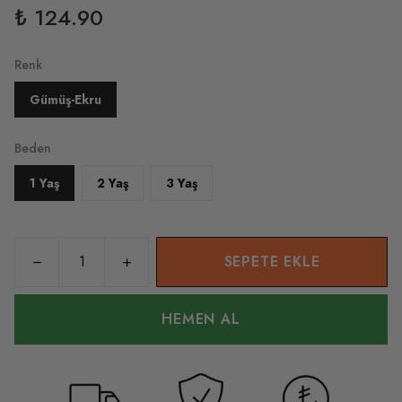
₺ 124.90
Renk
Gümüş-Ekru
Beden
1 Yaş
2 Yaş
3 Yaş
SEPETE EKLE
HEMEN AL