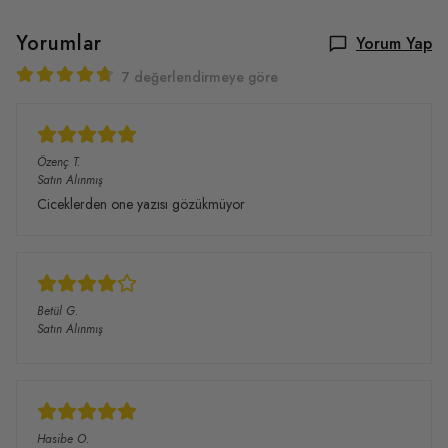
Yorumlar
Yorum Yap
7 değerlendirmeye göre
Özenç
T.
Satın Alınmış
Ciceklerden one yazısı gözükmüyor
Betül
G.
Satın Alınmış
Hasibe
O.