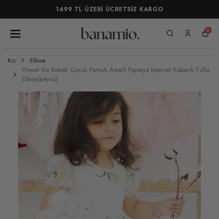
1499 TL ÜZERİ ÜCRETSİZ KARGO
0
Kız
Elbise
Flower Kız Bebek Çocuk Pamuk Astarlı Papatya Işlemeli Kabarık Tüllü
Elbise(beyaz)