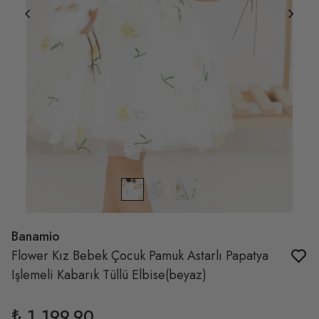
Banamio
Flower Kız Bebek Çocuk Pamuk Astarlı Papatya
Işlemeli Kabarık Tüllü Elbise(beyaz)
₺ 1,199.90