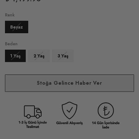
Renk
Beyaz
Beden
1 Yaş
2 Yaş
3 Yaş
Stoğa Gelince Haber Ver