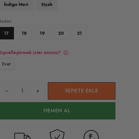
İndigo Mavi
Siyah
Beden
17
18
19
20
21
Kişiselleştirmek ister misiniz?
Evet
SEPETE EKLE
HEMEN AL