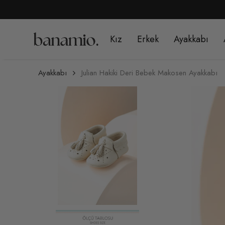
Kız
Erkek
Ayakkabı
Ayakkabı
Julian Hakiki Deri Bebek Makosen Ayakkabı