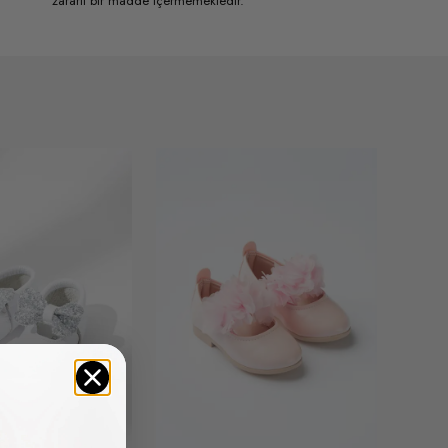
zararlı bir madde içermemektedir.