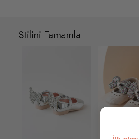
Stilini Tamamla