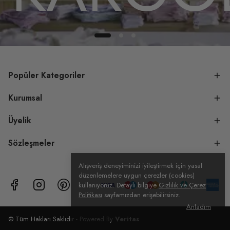
Popüler Kategoriler
Kurumsal
Üyelik
Sözleşmeler
Alışveriş deneyiminizi iyileştirmek için yasal
düzenlemelere uygun çerezler (cookies)
kullanıyoruz. Detaylı bilgiye
Gizlilik ve Çerez
Politikası
sayfamızdan erişebilirsiniz.
Anladım
© Tüm Hakları Saklıdır - Powered By
Veritas