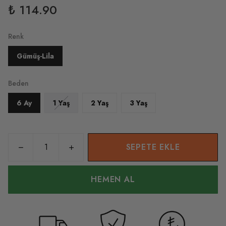
₺ 114.90
Renk
Gümüş-Lila
Beden
6 Ay
1 Yaş
2 Yaş
3 Yaş
SEPETE EKLE
HEMEN AL