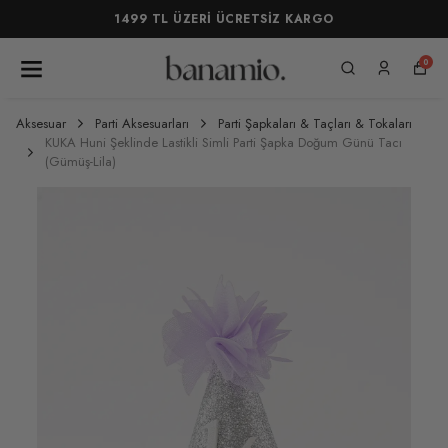
1499 TL ÜZERİ ÜCRETSİZ KARGO
0
Aksesuar
Parti Aksesuarları
Parti Şapkaları & Taçları & Tokaları
KUKA Huni Şeklinde Lastikli Simli Parti Şapka Doğum Günü Tacı
(Gümüş-Lila)