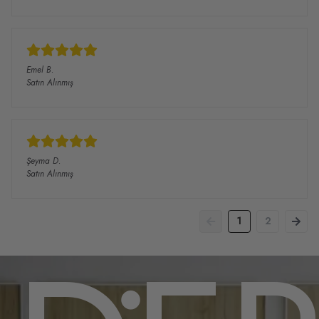
Emel
B.
Satın Alınmış
Şeyma
D.
Satın Alınmış
1
2