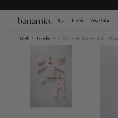
1499 TL ÜZERİ ÜCRETSİZ KARGO
Kız
Erkek
Ayakkabı
Erkek
Takımlar
Hikoki 5'li Hastane Çıkışı Yeni Doğ