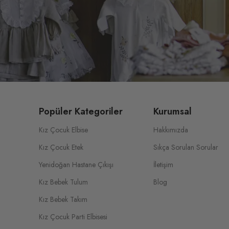
Popüler Kategoriler
Kurumsal
Kız Çocuk Elbise
Hakkımızda
Kız Çocuk Etek
Sıkça Sorulan Sorular
Yenidoğan Hastane Çıkışı
İletişim
Kız Bebek Tulum
Blog
Kız Bebek Takım
Kız Çocuk Parti Elbisesi