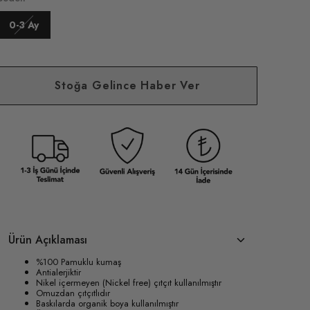
0-3 Ay
Stoğa Gelince Haber Ver
Ürün Açıklaması
%100 Pamuklu kumaş
Antialerjiktir
Nikel içermeyen (Nickel free) çıtçıt kullanılmıştır
Omuzdan çıtçıtlıdır
Baskılarda organik boya kullanılmıştır