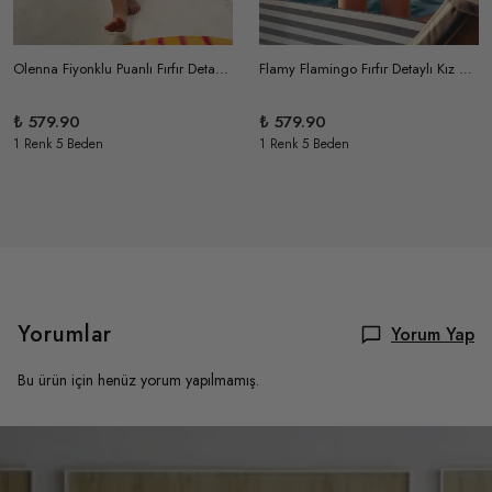
Olenna Fiyonklu Puanlı Fırfır Detaylı Kız Çocuk Mayo
Flamy Flamingo Fırfır Detaylı Kız Çocuk Mayo
₺ 579.90
₺ 579.90
1 Renk 5 Beden
1 Renk 5 Beden
Yorumlar
Yorum Yap
Bu ürün için henüz yorum yapılmamış.