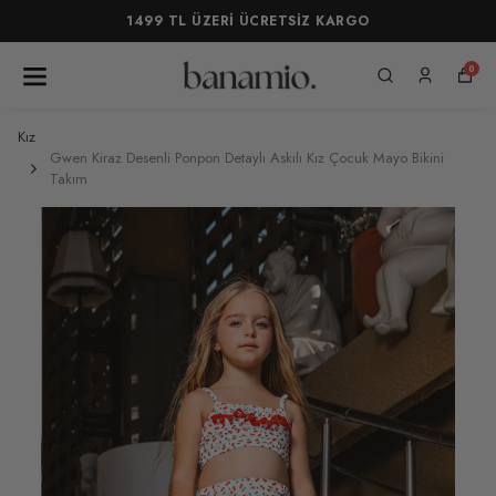
1499 TL ÜZERİ ÜCRETSİZ KARGO
0
Kız
Gwen Kiraz Desenli Ponpon Detaylı Askılı Kız Çocuk Mayo Bikini
Takım