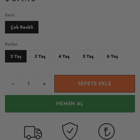
Renk
Çok Renkli
Beden
2 Yaş
3 Yaş
4 Yaş
5 Yaş
6 Yaş
SEPETE EKLE
HEMEN AL