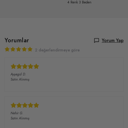
4 Renk 3 Beden
Yorumlar
Yorum Yap
2 değerlendirmeye göre
Ayşegül
D.
Satın Alınmış
Nehir
G.
Satın Alınmış