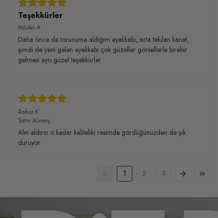
Teşekkürler
Nilüfer
A.
Daha önce de torunuma aldığım ayakkabı, sırta takılan kanat,
şimdi de yeni gelen ayakkabı çok güzeller görsellerle birebir
gelmesi ayrı güzel teşekkürler
Rabia
K.
Satın Alınmış
Alın aldırın o kadar kaliteliki resimde gördüğünüzden de şık
duruyor
1
2
3