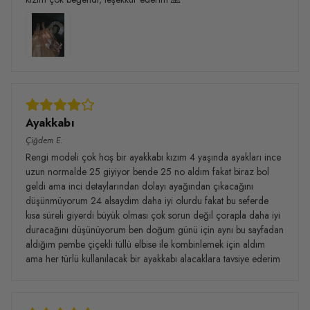
Ayakkabı
Çiğdem
E.
Rengi modeli çok hoş bir ayakkabı kızım 4 yaşında ayakları ince
uzun normalde 25 giyiyor bende 25 no aldım fakat biraz bol
geldi ama inci detaylarından dolayı ayağından çıkacağını
düşünmüyorum 24 alsaydım daha iyi olurdu fakat bu seferde
kısa süreli giyerdi büyük olması çok sorun değil çorapla daha iyi
duracağını düşünüyorum ben doğum günü için aynı bu sayfadan
aldığım pembe çiçekli tüllü elbise ile kombinlemek için aldım
ama her türlü kullanılacak bir ayakkabı alacaklara tavsiye ederim