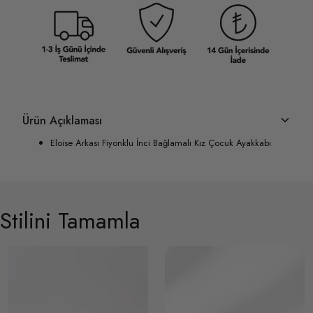
Ürün Açıklaması
Eloise Arkası Fiyonklu İnci Bağlamalı Kız Çocuk Ayakkabı
Stilini Tamamla