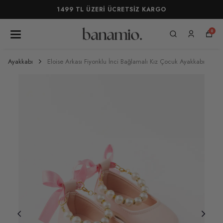
1499 TL ÜZERİ ÜCRETSİZ KARGO
0
Ayakkabı
Eloise Arkası Fiyonklu İnci Bağlamalı Kız Çocuk Ayakkabı