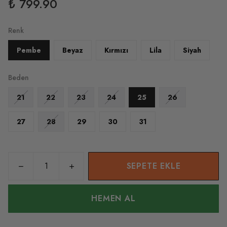
₺ 799.90
Renk
Pembe
Beyaz
Kırmızı
Lila
Siyah
Beden
21
22
23
24
25
26
27
28
29
30
31
SEPETE EKLE
HEMEN AL