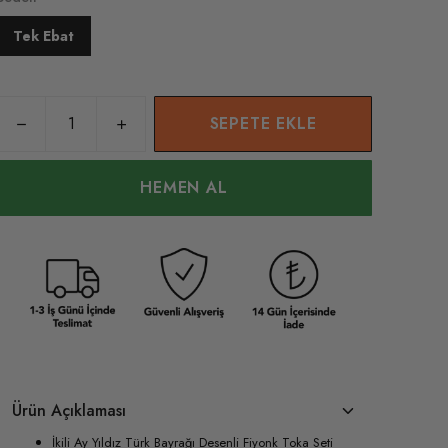
Tek Ebat
SEPETE EKLE
HEMEN AL
Ürün Açıklaması
İkili Ay Yıldız Türk Bayrağı Desenli Fiyonk Toka Seti