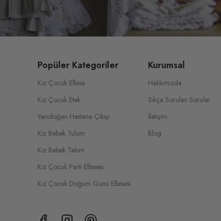
Popüler Kategoriler
Kurumsal
Kız Çocuk Elbise
Hakkımızda
Kız Çocuk Etek
Sıkça Sorulan Sorular
Yenidoğan Hastane Çıkışı
İletişim
Kız Bebek Tulum
Blog
Kız Bebek Takım
Kız Çocuk Parti Elbisesi
Kız Çocuk Doğum Günü Elbisesi