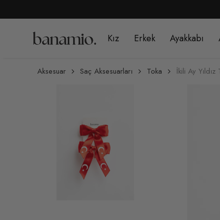
Kız
Erkek
Ayakkabı
Aksesuar
Saç Aksesuarları
Toka
İkili Ay Yıldı