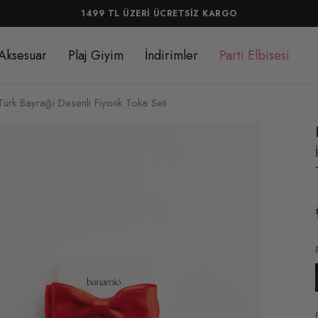
1499 TL ÜZERİ ÜCRETSİZ KARGO
Aksesuar
Plaj Giyim
İndirimler
Parti Elbisesi
z Türk Bayrağı Desenli Fiyonk Toka Seti