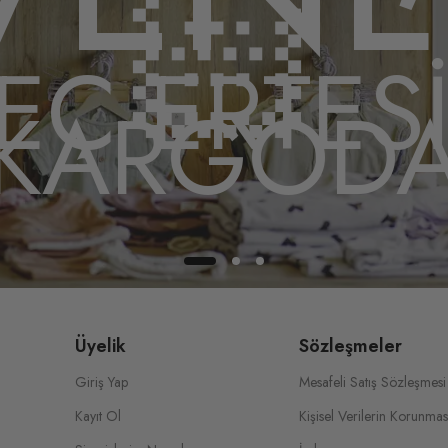
🏻
EÇ ERTES
KARGOD
Üyelik
Sözleşmeler
Giriş Yap
Mesafeli Satış Sözleşmesi
Kayıt Ol
Kişisel Verilerin Korunmas