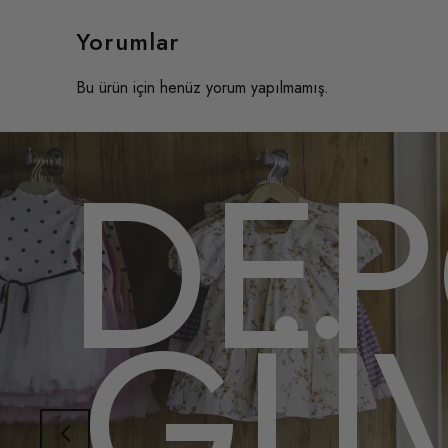
Yorumlar
Bu ürün için henüz yorum yapılmamış.
DE
GÜV