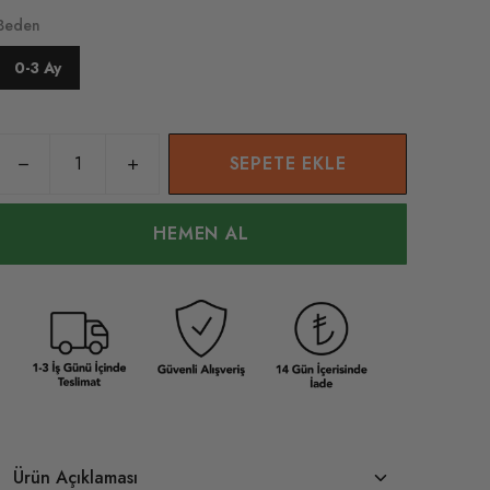
Beden
0-3 Ay
SEPETE EKLE
HEMEN AL
Ürün Açıklaması