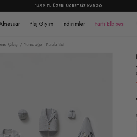
1499 TL ÜZERİ ÜCRETSİZ KARGO
Aksesuar
Plaj Giyim
İndirimler
Parti Elbisesi
tane Çıkışı / Yenidoğan Kutulu Set