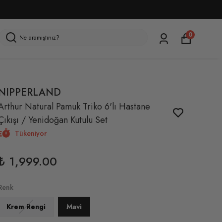
0
NIPPERLAND
Arthur Natural Pamuk Triko 6'lı Hastane
Çıkışı / Yenidoğan Kutulu Set
Tükeniyor
₺ 1,999.00
Renk
Krem Rengi
Mavi