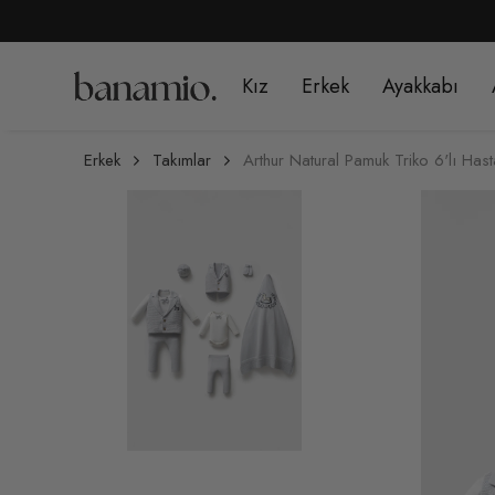
Kız
Erkek
Ayakkabı
Erkek
Takımlar
Arthur Natural Pamuk Triko 6'lı Has