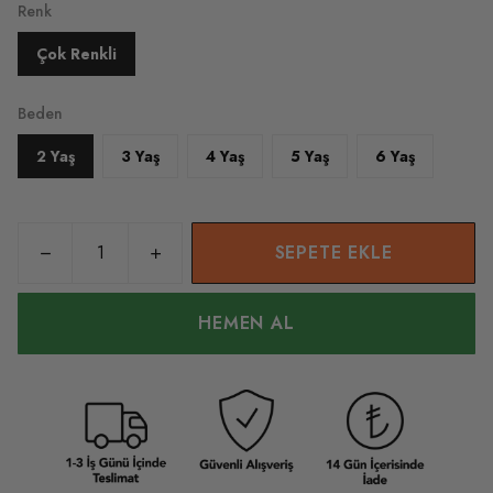
Renk
Çok Renkli
Beden
2 Yaş
3 Yaş
4 Yaş
5 Yaş
6 Yaş
SEPETE EKLE
HEMEN AL