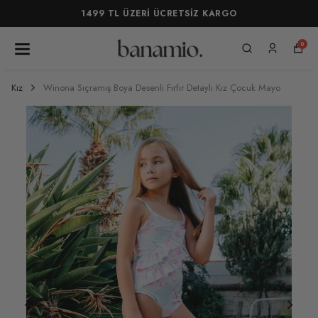
1499 TL ÜZERİ ÜCRETSİZ KARGO
0
Kız
Winona Sıçramış Boya Desenli Fırfır Detaylı Kız Çocuk Mayo