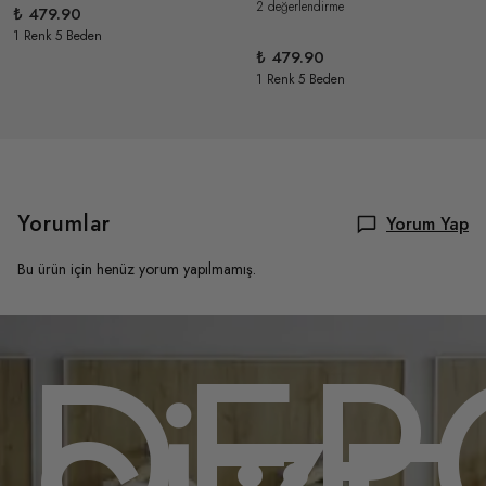
2 değerlendirme
₺ 479.90
1 Renk 5 Beden
₺ 479.90
1 Renk 5 Beden
Yorumlar
Yorum Yap
Bu ürün için henüz yorum yapılmamış.
OMU
DEP