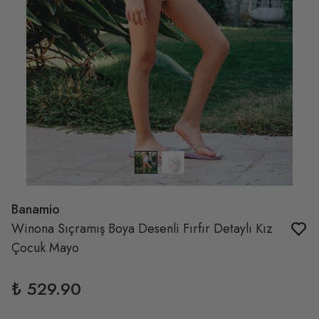
Banamio
Winona Sıçramış Boya Desenli Fırfır Detaylı Kız
Çocuk Mayo
₺ 529.90