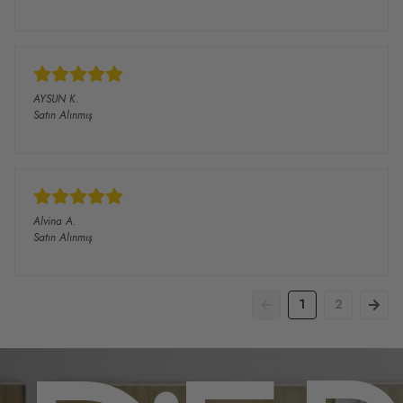
AYSUN
K.
Satın Alınmış
Alvina
A.
Satın Alınmış
1
2