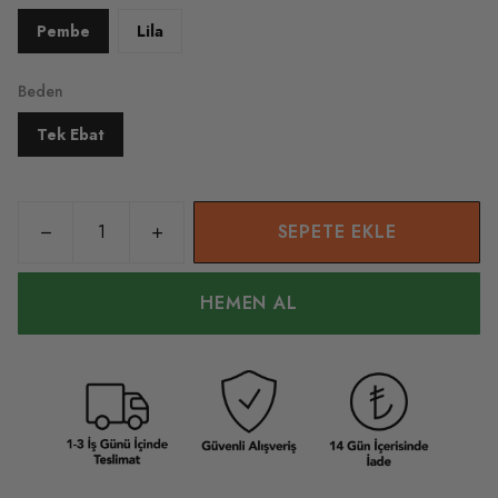
Pembe
Lila
Beden
Tek Ebat
SEPETE EKLE
HEMEN AL