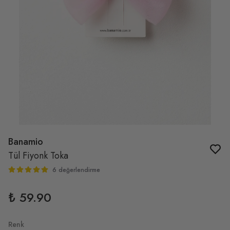
Banamio
Tül Fiyonk Toka
6 değerlendirme
₺ 59.90
Renk