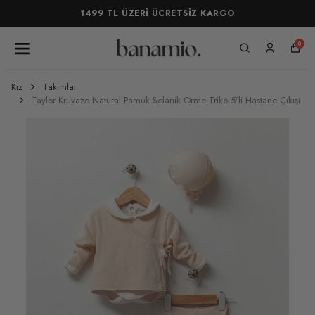
1499 TL ÜZERİ ÜCRETSİZ KARGO
0
Kız
Takımlar
Taylor Kruvaze Natural Pamuk Selanik Örme Triko 5'li Hastane Çıkışı