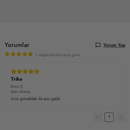
Yorumlar
Yorum Yap
1 değerlendirmeye göre
Triko
Burcu
Ç.
Satın Alınmış
Ürün görseldeki ile aynı geldi
1