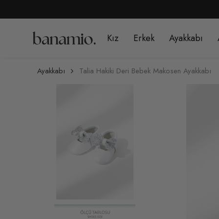
Kız
Erkek
Ayakkabı
Ayakkabı
Talia Hakiki Deri Bebek Makosen Ayakkabı