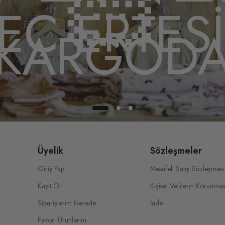
🏻
EÇ ERTES
KARGOD
Üyelik
Sözleşmeler
Giriş Yap
Mesafeli Satış Sözleşmesi
Kayıt Ol
Kişisel Verilerin Korunmas
Siparişlerim Nerede
İade
Favori Ürünlerim