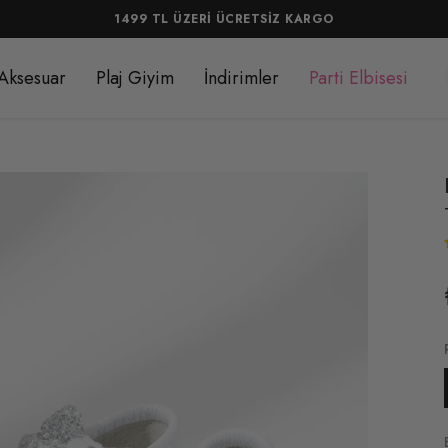
1499 TL ÜZERİ ÜCRETSİZ KARGO
Aksesuar
Plaj Giyim
İndirimler
Parti Elbisesi