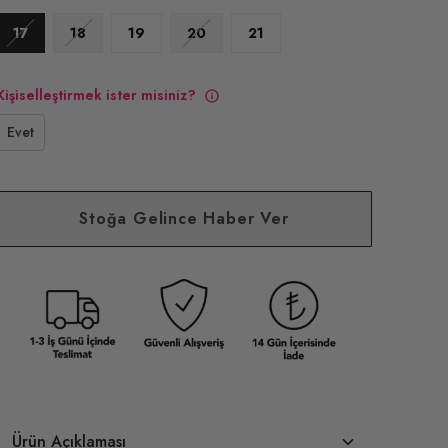
17
18
19
20
21
Kişiselleştirmek ister misiniz?
Evet
Stoğa Gelince Haber Ver
Ürün Açıklaması