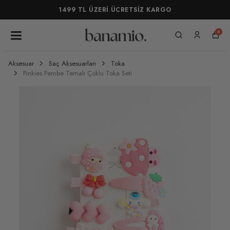
1499 TL ÜZERİ ÜCRETSİZ KARGO
0
Aksesuar
Saç Aksesuarları
Toka
Pinkies Pembe Temalı Çoklu Toka Seti