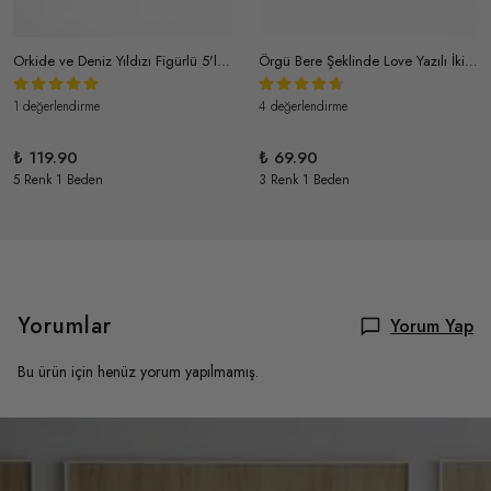
Orkide ve Deniz Yıldızı Figürlü 5'li Toka Seti
Örgü Bere Şeklinde Love Yazılı İkili Toka Seti
1 değerlendirme
4 değerlendirme
₺ 119.90
₺ 69.90
5 Renk 1 Beden
3 Renk 1 Beden
Yorumlar
Yorum Yap
Bu ürün için henüz yorum yapılmamış.