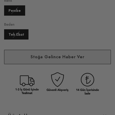
Renk
Pembe
Beden
Tek Ebat
Stoğa Gelince Haber Ver