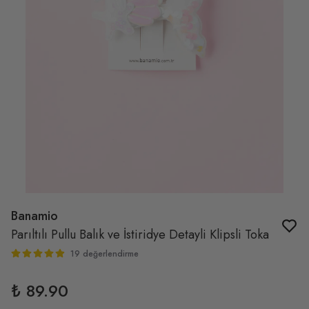
Banamio
Parıltılı Pullu Balık ve İstiridye Detayli Klipsli Toka
19 değerlendirme
₺ 89.90