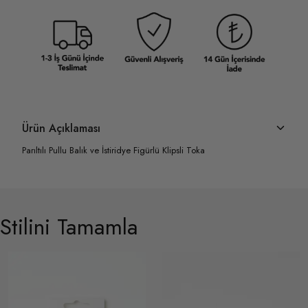
Ürün Açıklaması
Parıltılı Pullu Balık ve İstiridye Figürlü Klipsli Toka
Stilini Tamamla