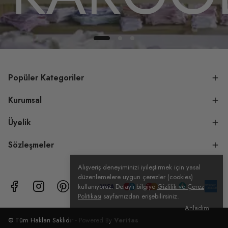
Popüler Kategoriler
Kurumsal
Üyelik
Sözleşmeler
Alışveriş deneyiminizi iyileştirmek için yasal
düzenlemelere uygun çerezler (cookies)
kullanıyoruz. Detaylı bilgiye
Gizlilik ve Çerez
Politikası
sayfamızdan erişebilirsiniz.
Anladım
© Tüm Hakları Saklıdır - Powered By
Veritas