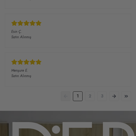
Esin
Ç.
Satın Alınmış
Menşure
E.
Satın Alınmış
1
2
3