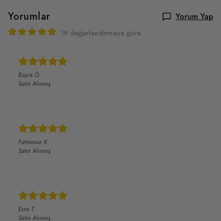
Yorumlar
Yorum Yap
19 değerlendirmeye göre
Büşra
Ö.
Satın Alınmış
Fatmanur
K.
Satın Alınmış
Esra
T.
Satın Alınmış