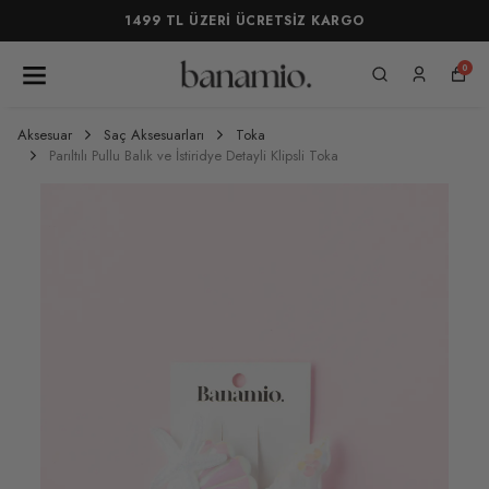
1499 TL ÜZERİ ÜCRETSİZ KARGO
0
Aksesuar
Saç Aksesuarları
Toka
Parıltılı Pullu Balık ve İstiridye Detayli Klipsli Toka