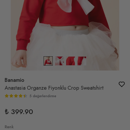
Banamio
Anastasia Organze Fiyonklu Crop Sweatshirt
5 değerlendirme
₺ 399.90
Renk