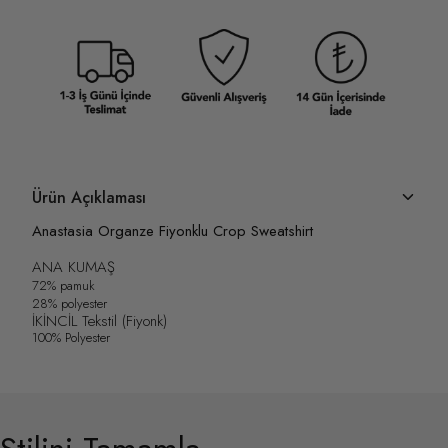
Ürün Açıklaması
Anastasia Organze Fiyonklu Crop Sweatshirt
ANA KUMAŞ
72% pamuk
28% polyester
İKİNCİL Tekstil (Fiyonk)
100% Polyester