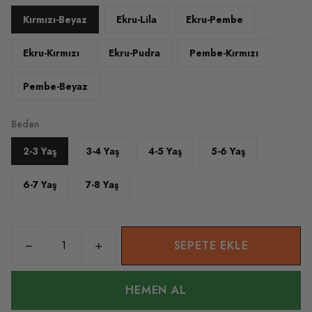
Kırmızı-Beyaz
Ekru-Lila
Ekru-Pembe
Ekru-Kırmızı
Ekru-Pudra
Pembe-Kırmızı
Pembe-Beyaz
Beden
2-3 Yaş
3-4 Yaş
4-5 Yaş
5-6 Yaş
6-7 Yaş
7-8 Yaş
SEPETE EKLE
HEMEN AL