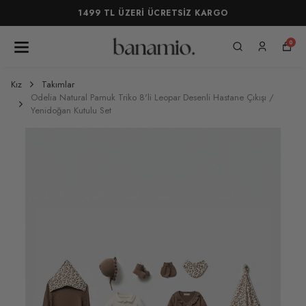
1499 TL ÜZERİ ÜCRETSİZ KARGO
0
Kız
Takımlar
Odelia Natural Pamuk Triko 8'li Leopar Desenli Hastane Çıkışı /
Yenidoğan Kutulu Set