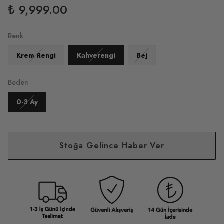
₺ 9,999.00
Renk
Krem Rengi
Kahverengi
Bej
Beden
0-3 Ay
Stoğa Gelince Haber Ver