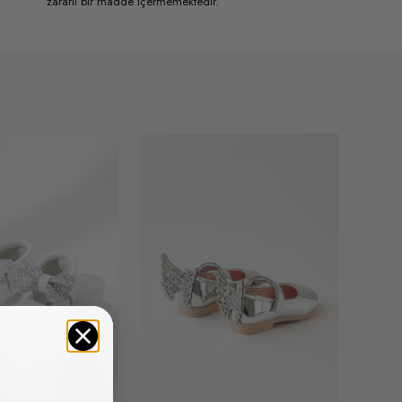
zararlı bir madde içermemektedir.