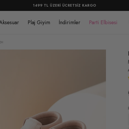
KARGO
Aksesuar
Plaj Giyim
İndirimler
Parti Elbisesi
bı