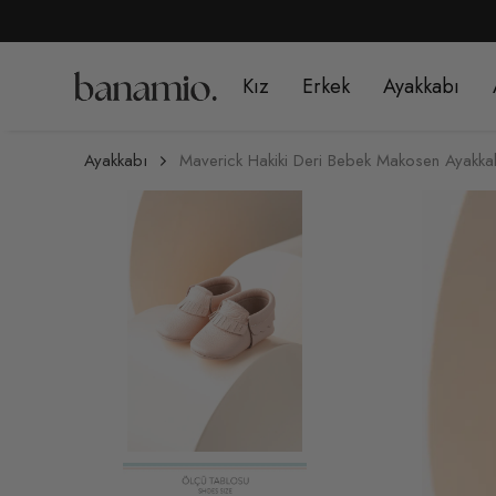
1499 TL ÜZERİ ÜCRETSİZ 
Kız
Erkek
Ayakkabı
Ayakkabı
Maverick Hakiki Deri Bebek Makosen Ayakka