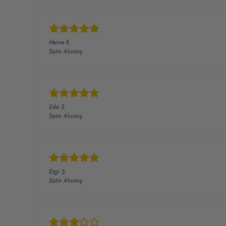
Merve
K.
Satın Alınmış
Eda
S.
Satın Alınmış
Ezgi
Ş.
Satın Alınmış